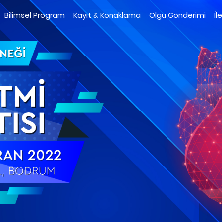
Bilimsel Program
Kayıt & Konaklama
Olgu Gönderimi
İl